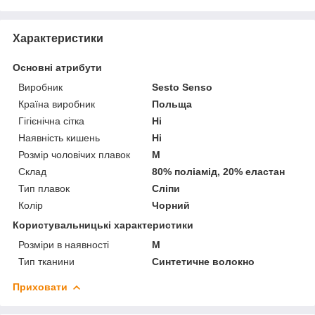
Характеристики
Основні атрибути
Виробник
Sesto Senso
Країна виробник
Польща
Гігієнічна сітка
Ні
Наявність кишень
Ні
Розмір чоловічих плавок
M
Склад
80% поліамід, 20% еластан
Тип плавок
Сліпи
Колір
Чорний
Користувальницькі характеристики
Розміри в наявності
M
Тип тканини
Синтетичне волокно
Приховати