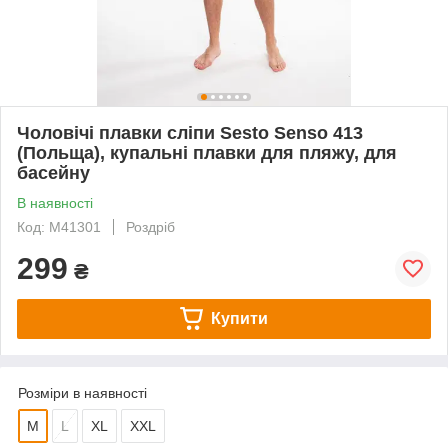
Чоловічі плавки сліпи Sesto Senso 413
(Польща), купальні плавки для пляжу, для
басейну
В наявності
Код: M41301
Роздріб
299
₴
Купити
Розміри в наявності
M
L
XL
XXL