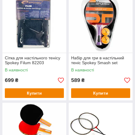
Сітка для настільного тенісу
Набір для гри в настільний
Spokey Filum 82203
теніс Spokey Smash set
В наявності
В наявності
699
589
₴
₴
Купити
Купити