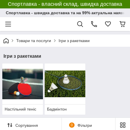
Спортлавка - власний склад, швидка доставка
Спортлавка - швидка доставка та на 99% актуальна наявніс
Товари та послуги
Ігри з ракетками
Ігри з ракетками
Настільний теніс
Бадмінтон
Сортування
0
Фільтри