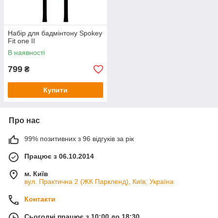
Набір для бадмінтону Spokey
Fit one II
В наявності
799
₴
Купити
Про нас
99% позитивних з 96 відгуків за рік
Працює з 06.10.2014
м. Київ
вул. Практична 2 (ЖК Паркленд), Київ, Україна
Контакти
Сьогодні працює з 10:00 до 18:30