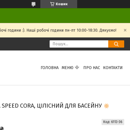
Кошик
і години :). Наші робочі години пн-пт 10:00-18:30. Дякуємо!
ГОЛОВНА
МЕНЮ
ПРО НАС
КОНТАКТИ
PEED CORA, ЦІЛІСНИЙ ДЛЯ БАСЕЙНУ
Код:
6113-36
 ₴