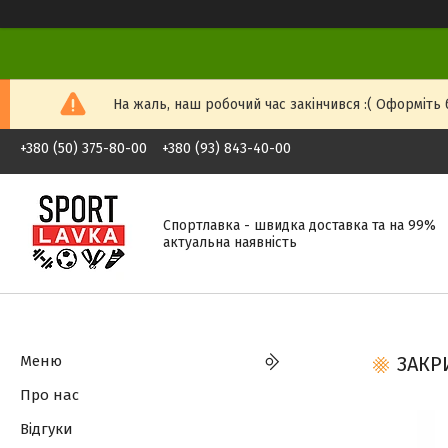
На жаль, наш робочий час закінчився :( Оформіть б
+380 (50) 375-80-00
+380 (93) 843-40-00
Спортлавка - швидка доставка та на 99%
актуальна наявність
Меню
ЗАКР
Про нас
Відгуки