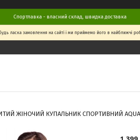
Спортлавка - власний склад, швидка доставка
удь ласка замовлення на сайті і ми приймемо його в найближчі робоч
ИТИЙ ЖІНОЧИЙ КУПАЛЬНИК СПОРТИВНИЙ AQUA S
1 399