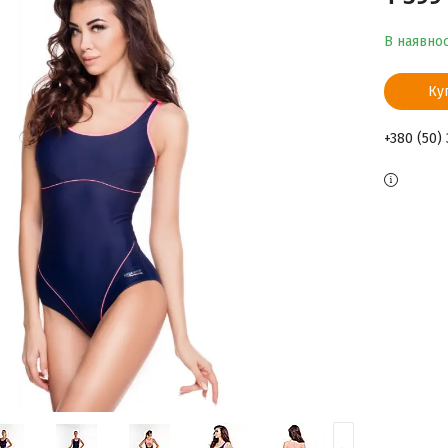
В наявнос
Ку
+380 (50)