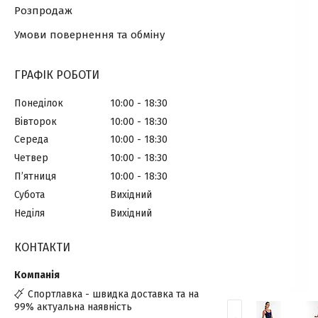
Розпродаж
Умови повернення та обміну
ГРАФІК РОБОТИ
Понеділок
10:00
18:30
Вівторок
10:00
18:30
Середа
10:00
18:30
Четвер
10:00
18:30
Пʼятниця
10:00
18:30
Субота
Вихідний
Неділя
Вихідний
КОНТАКТИ
Спортлавка - швидка доставка та на
99% актуальна наявність