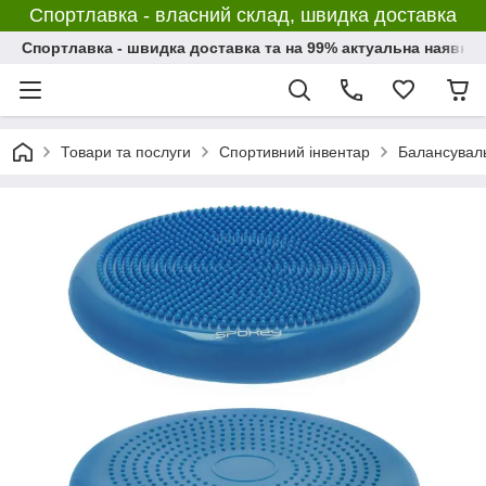
Спортлавка - власний склад, швидка доставка
Спортлавка - швидка доставка та на 99% актуальна наявніс
Товари та послуги
Спортивний інвентар
Балансуваль