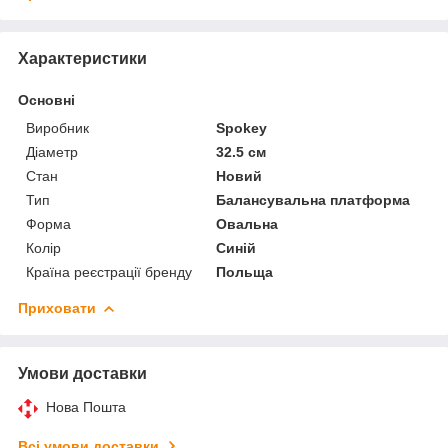
Характеристики
Основні
Виробник
Spokey
Діаметр
32.5 см
Стан
Новий
Тип
Балансувальна платформа
Форма
Овальна
Колір
Синій
Країна реєстрації бренду
Польща
Приховати
Умови доставки
Нова Пошта
Всі умови доставки