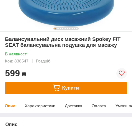
Балансувальний диск масажний Spokey FIT
SEAT балансувальна подушка для масажу
В наявності
Код: 838547
Роздріб
599
₴
Купити
Опис
Характеристики
Доставка
Оплата
Умови п
Опис