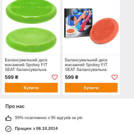
Балансувальний диск
Балансувальний диск
масажний Spokey FIT
масажний Spokey FIT
SEAT балансувальна
SEAT балансувальна
подушка для масажу
подушка для масажу
599
599
₴
₴
Купити
Купити
Про нас
99% позитивних з 96 відгуків за рік
Працює з 06.10.2014