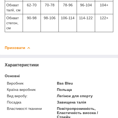
Обхват
62-70
70-78
78-96
96-104
104+
талії, см
Обхват
90-98
98-106
106-114
114-122
122+
стегон,
см
Приховати
Характеристики
Основні
Виробник
Bas Bleu
Країна виробник
Польща
Вид виробу:
Легінси для спорту
Посадка
Завищена талія
Властивості тканини
Повітропроникність,
Еластичність висока /
Стрейч