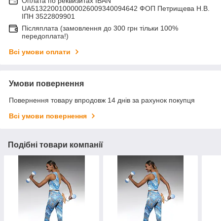
Оплата по реквизитах IBAN
UA513220010000026009340094642 ФОП Петрищева Н.В.
ІПН 3522809901
Післяплата (замовлення до 300 грн тільки 100%
передоплата!)
Всі умови оплати
Умови повернення
Повернення товару впродовж 14 днів за рахунок покупця
Всі умови повернення
Подібні товари компанії