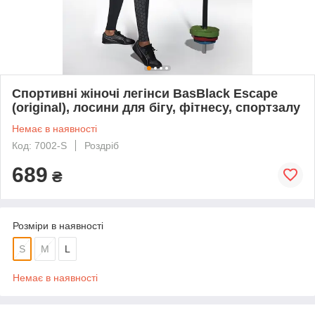
Спортивні жіночі легінси BasBlack Escape
(original), лосини для бігу, фітнесу, спортзалу
Немає в наявності
Код: 7002-S
Роздріб
689
₴
Розміри в наявності
S
M
L
Немає в наявності