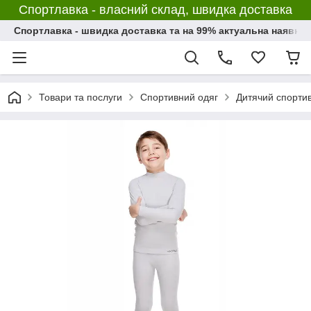
Спортлавка - власний склад, швидка доставка
Спортлавка - швидка доставка та на 99% актуальна наявніс
Товари та послуги
Спортивний одяг
Дитячий спорти