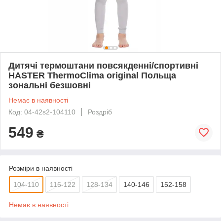
Дитячі термоштани повсякденні/спортивні
HASTER ThermoClima original Польща
зональні безшовні
Немає в наявності
Код: 04-42s2-104110
Роздріб
549
₴
Розміри в наявності
104-110
116-122
128-134
140-146
152-158
Немає в наявності