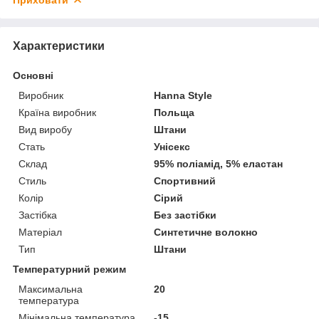
Характеристики
Основні
Виробник
Hanna Style
Країна виробник
Польща
Вид виробу
Штани
Стать
Унісекс
Склад
95% поліамід, 5% еластан
Стиль
Спортивний
Колір
Сірий
Застібка
Без застібки
Матеріал
Синтетичне волокно
Тип
Штани
Температурний режим
Максимальна
20
температура
Мінімальна температура
-15