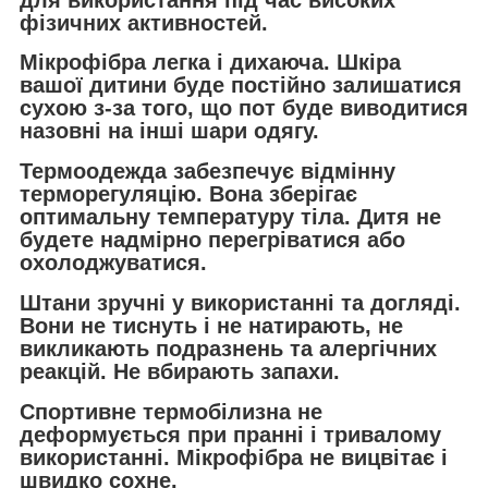
фізичних активностей.
Мікрофібра легка і дихаюча. Шкіра
вашої дитини буде постійно залишатися
сухою з-за того, що пот буде виводитися
назовні на інші шари одягу.
Термоодежда забезпечує відмінну
терморегуляцію. Вона зберігає
оптимальну температуру тіла. Дитя не
будете надмірно перегріватися або
охолоджуватися.
Штани зручні у використанні та догляді.
Вони не тиснуть і не натирають, не
викликають подразнень та алергічних
реакцій. Не вбирають запахи.
Спортивне термобілизна не
деформується при пранні і тривалому
використанні. Мікрофібра не вицвітає і
швидко сохне.