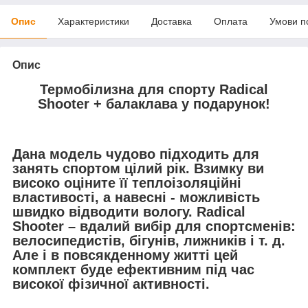
Опис
Характеристики
Доставка
Оплата
Умови п
Опис
Термобілизна для спорту Radical
Shooter + балаклава у подарунок!
Дана модель чудово підходить для
занять спортом цілий рік. Взимку ви
високо оціните її теплоізоляційні
властивості, а навесні - можливість
швидко відводити вологу. Radical
Shooter – вдалий вибір для спортсменів:
велосипедистів, бігунів, лижників і т. д.
Але і в повсякденному житті цей
комплект буде ефективним під час
високої фізичної активності.