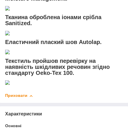
Тканина оброблена іонами срібла
Sanitized.
Еластичний плаский шов Autolap.
Текстиль пройшов перевірку на
наявність шкідливих речовин згідно
стандарту Oeko-Tex 100.
Приховати
Характеристики
Основні