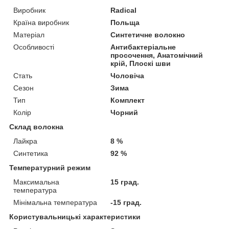
Виробник
Radical
Країна виробник
Польща
Матеріал
Синтетичне волокно
Особливості
Антибактеріальне
просочення, Анатомічний
крій, Плоскі шви
Стать
Чоловіча
Сезон
Зима
Тип
Комплект
Колір
Чорний
Склад волокна
Лайкра
8 %
Синтетика
92 %
Температурний режим
Максимальна
15 град.
температура
Мінімальна температура
-15 град.
Користувальницькі характеристики