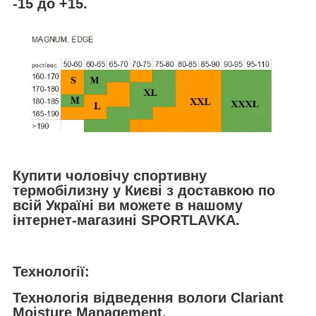
-15 до +15.
Купити чоловічу спортивну
термобілизну у Києві з доставкою по
всій Україні ви можете в нашому
інтернет-магазині SPORTLAVKA.
Технології:
Технологія відведення вологи Clariant
Moisture Management.