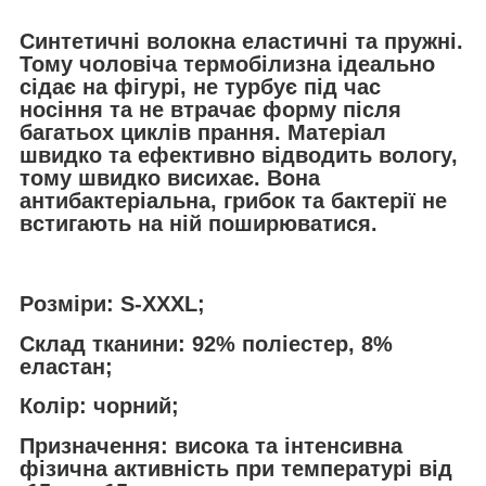
Синтетичні волокна еластичні та пружні.
Тому чоловіча термобілизна ідеально
сідає на фігурі, не турбує під час
носіння та не втрачає форму після
багатьох циклів прання. Матеріал
швидко та ефективно відводить вологу,
тому швидко висихає. Вона
антибактеріальна, грибок та бактерії не
встигають на ній поширюватися.
Розміри:
S-XXXL;
Склад тканини
: 92% поліестер, 8%
еластан;
Колір:
чорний;
Призначення
: висока та інтенсивна
фізична активність при температурі від