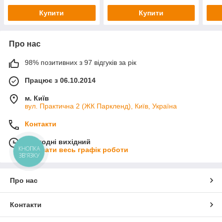
війс
Купити
Купити
Про нас
98% позитивних з 97 відгуків за рік
Працює з 06.10.2014
м. Київ
вул. Практична 2 (ЖК Паркленд), Київ, Україна
Контакти
Сьогодні вихідний
КНОПКА
Показати весь графік роботи
ЗВ'ЯЗКУ
Про нас
Контакти