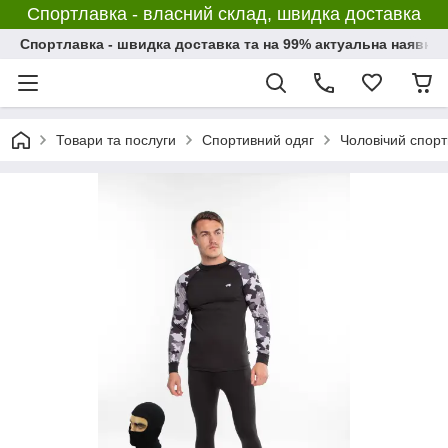
Спортлавка - власний склад, швидка доставка
Спортлавка - швидка доставка та на 99% актуальна наявніс
Товари та послуги
Спортивний одяг
Чоловічий спорт