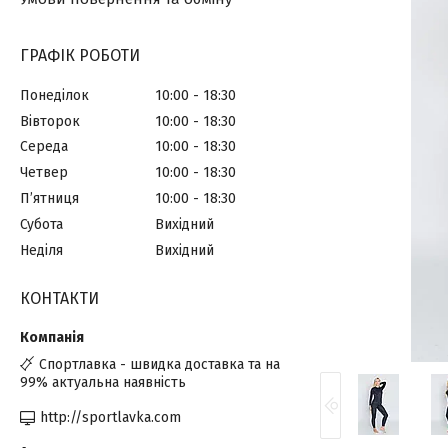
ГРАФІК РОБОТИ
Понеділок
10:00
18:30
Вівторок
10:00
18:30
Середа
10:00
18:30
Четвер
10:00
18:30
Пʼятниця
10:00
18:30
Субота
Вихідний
Неділя
Вихідний
КОНТАКТИ
Спортлавка - швидка доставка та на
99% актуальна наявність
http://sportlavka.com