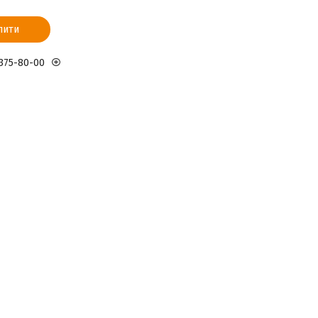
пити
 375-80-00