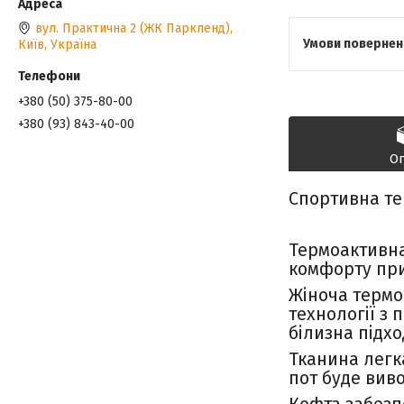
вул. Практична 2 (ЖК Паркленд),
Київ, Україна
+380 (50) 375-80-00
+380 (93) 843-40-00
О
Спортивна те
Термоактивна 
комфорту при
Жіноча термо
технології з
білизна підх
Тканина легка
пот буде виво