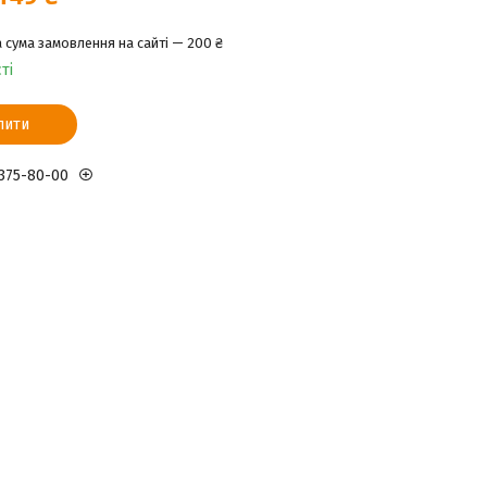
 сума замовлення на сайті — 200 ₴
ті
пити
 375-80-00