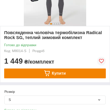
Повсякденна чоловіча термобілизна Radical
Rock SG, теплий зимовий комплект
Готово до відправки
Код: M8014-S
Роздріб
1 449
₴/комплект
Купити
Розмір
S