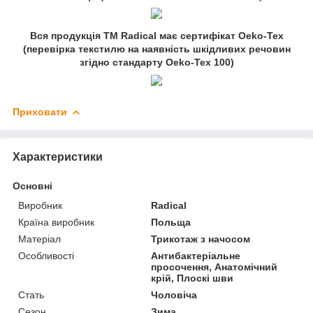
Вся продукція ТМ Radical має сертифікат Oeko-Tex
(перевірка текстилю на наявність шкідливих речовин
згідно стандарту Oeko-Tex 100)
Приховати
Характеристики
Основні
Виробник
Radical
Країна виробник
Польща
Матеріал
Трикотаж з начосом
Особливості
Антибактеріальне
просочення, Анатомічний
крій, Плоскі шви
Стать
Чоловіча
Сезон
Зима