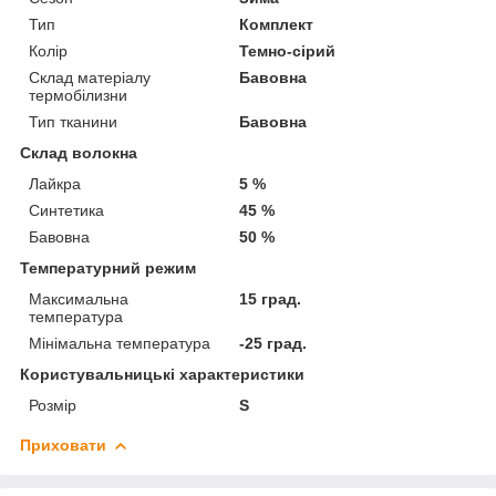
Тип
Комплект
Колір
Темно-сірий
Склад матеріалу
Бавовна
термобілизни
Тип тканини
Бавовна
Склад волокна
Лайкра
5 %
Синтетика
45 %
Бавовна
50 %
Температурний режим
Максимальна
15 град.
температура
Мінімальна температура
-25 град.
Користувальницькі характеристики
Розмір
S
Приховати