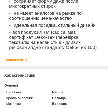
сохраняет форму даже после
многократных стирок
не имеет аналогов на рынке по
соотношению цена-качество
идеальная посадка, стильный дизайн
вся продукція ТМ Radical має
сертифікат Oeko-Tex (перевірка
текстилю на наявність шкідливих
речовин згідно стандарту Oeko-Tex 100)
Приховати
Характеристики
Основні
Виробник
Radical
Країна виробник
Польща
Матеріал
Бавовна