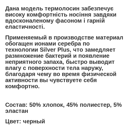
Дана модель термолосин забезпечує
високу комфортність носіння завдяки
вдосконаленому фасоном і гарній
еластичності.
Применяемый в производстве материал
обогащен ионами серебра по
технологии Silver Plus, что замедляет
размножение бактерий и появление
неприятного запаха, быстро выводит
влагу с поверхности тела наружу,
благодаря чему во время физической
активности вы чувствуете себя
комфортно.
Состав
: 50% хлопок, 45% полиестер, 5%
эластан
Цвет
: черный