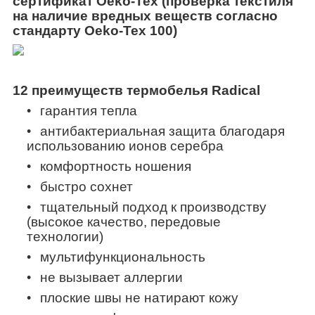
сертификат Oeko-Tex (проверка текстиля
на наличие вредных веществ согласно
стандарту Oeko-Tex 100)
12 преимуществ термобелья Radical
гарантия тепла
антибактериальная защита благодаря
использованию ионов серебра
комфортность ношения
быстро сохнет
тщательный подход к производству
(высокое качество, передовые
технологии)
мультифункциональность
не вызывает аллергии
плоские швы не натирают кожу