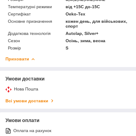
Температурні режими
від +15С до-15С
Сертифікат
Oeko-Tex
Основне призначення
кожен день, для військових,
спорт
Додаткова технологія
Аutolap, Silver+
Сезон
Осінь, зима, весна
Розмір
S
Приховати
Умови доставки
Нова Пошта
Всі умови доставки
Умови оплати
Оплата на рахунок