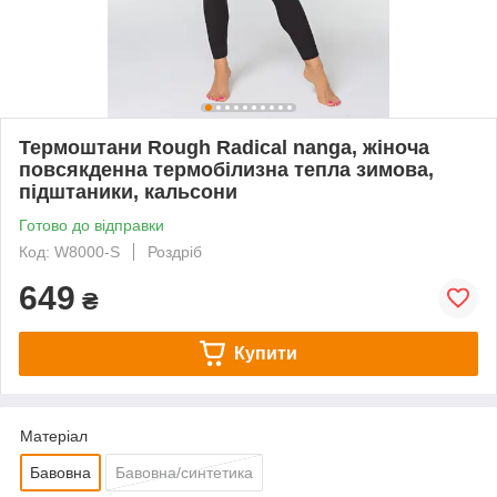
Термоштани Rough Radical nanga, жіноча
повсякденна термобілизна тепла зимова,
підштаники, кальсони
Готово до відправки
Код: W8000-S
Роздріб
649
₴
Купити
Матеріал
Бавовна
Бавовна/синтетика