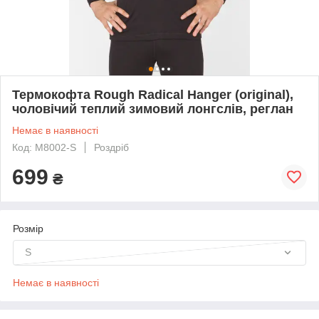
Термокофта Rough Radical Hanger (original),
чоловічий теплий зимовий лонгслів, реглан
Немає в наявності
Код: M8002-S
Роздріб
699
₴
Розмір
S
Немає в наявності