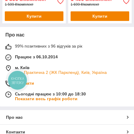
1 599 ₴/комплект
1 699 ₴/комплект
Купити
Купити
Про нас
99% позитивних з 96 відгуків за рік
Працює з 06.10.2014
м. Київ
вул. Практична 2 (ЖК Паркленд), Київ, Україна
КНОПКА
ЗВ'ЯЗКУ
Контакти
Сьогодні працює з 10:00 до 18:30
Показати весь графік роботи
Про нас
Контакти