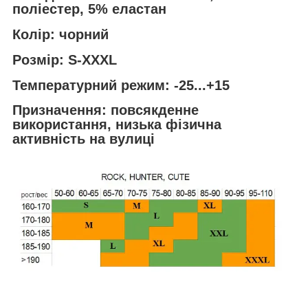
поліестер, 5% еластан
Колір
: чорний
Розмір
: S-XXXL
Температурний режим:
-25...+15
Призначення:
повсякденне
використання, низька фізична
активність на вулиці