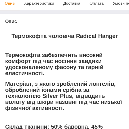
Опис
Характеристики
Доставка
Оплата
Умови п
Опис
Термокофта чоловіча Radical Hanger
Термокофта забезпечить високий
комфорт під час носіння завдяки
удосконаленому фасону та гарній
еластичності.
Матеріал, з якого зроблений лонгслів,
оброблений іонами срібла за
технологією Silver Plus, відводить
вологу від шкіри назовні під час низької
фізичної активності.
Склад тканини
: 50% бавовна, 45%