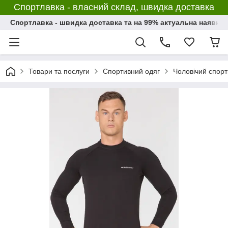
Спортлавка - власний склад, швидка доставка
Спортлавка - швидка доставка та на 99% актуальна наявніс
Товари та послуги
Спортивний одяг
Чоловічий спорт