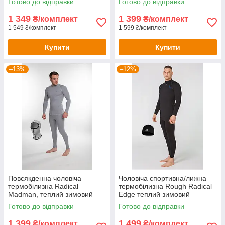
Готово до відправки
Готово до відправки
військових
1 349
1 399
₴/комплект
₴/комплект
1 549 ₴/комплект
1 599 ₴/комплект
Купити
Купити
–13%
–12%
Повсякденна чоловіча
Чоловіча спортивна/лижна
термобілизна Radical
термобілизна Rough Radical
Madman, теплий зимовий
Edge теплий зимовий
комплект
комплект
Готово до відправки
Готово до відправки
1 399
1 499
₴/комплект
₴/комплект