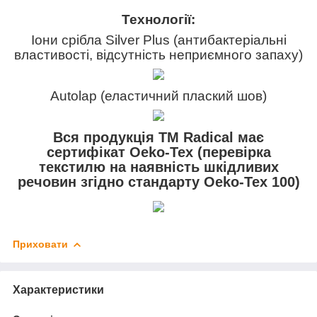
Технології:
Іони срібла Silver Plus (антибактеріальні
властивості, відсутність неприємного запаху)
Autolap (еластичний плаский шов)
Вся продукція ТМ Radical має
сертифікат Oeko-Tex (перевірка
текстилю на наявність шкідливих
речовин згідно стандарту Oeko-Tex 100)
Приховати
Характеристики