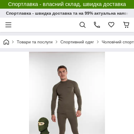
Спортлавка - власний склад, швидка доставка
Спортлавка - швидка доставка та на 99% актуальна наявніс
Товари та послуги
Спортивний одяг
Чоловічий спорт