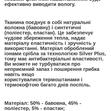
ефективно виводити вологу.
Тканина поєднує в собі натуральні
волокна (бавовну) і синтетичні
(поліестер, еластан). Це забезпечує
чудове збереження тепла, надає
матеріалу еластичність і зручність у
використанні. Матеріал оброблений
іонами срібла за технологією Silver Plus,
тому має антибактеріальні властивості.
Ви можете не турбуватися про
неприємний запах і поширення грибка
навіть якщо
користувалися термоштанами і
термокофтою багато днів поспіль.
Матеріал: 50% - бавовна, 45% -
поліестер, 5% - еластан;