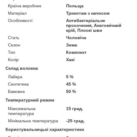
Країна виробник
Польща
Матеріал
Трикотаж з начосом
Особливості
Антибактеріальне
просочення, Анатомічний
крій, Плоскі шви
Стать
Чоловіча
Сезон
Зима
Тип
Комплект
Колір
Хакі
Склад волокна
Лайкра
5 %
Синтетика
45 %
Бавовна
50 %
Температурний режим
Максимальна
15 град.
температура
Мінімальна температура
-25 град.
Користувальницькі характеристики