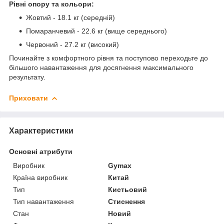
Рівні опору та кольори:
Жовтий - 18.1 кг (середній)
Помаранчевий - 22.6 кг (вище середнього)
Червоний - 27.2 кг (високий)
Починайте з комфортного рівня та поступово переходьте до
більшого навантаження для досягнення максимального
результату.
Приховати
Характеристики
Основні атрибути
Виробник
Gymax
Країна виробник
Китай
Тип
Кистьовий
Тип навантаження
Стиснення
Стан
Новий