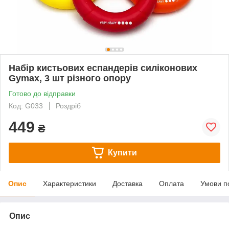
Набір кистьових еспандерів силіконових
Gymax, 3 шт різного опору
Готово до відправки
Код: G033
Роздріб
449
₴
Купити
Опис
Характеристики
Доставка
Оплата
Умови п
Опис