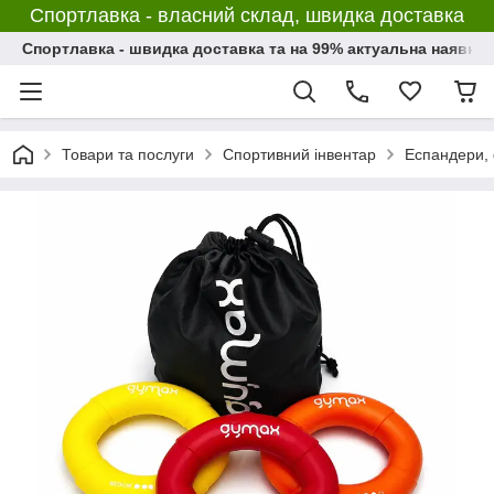
Спортлавка - власний склад, швидка доставка
Спортлавка - швидка доставка та на 99% актуальна наявніс
Товари та послуги
Спортивний інвентар
Еспандери, 