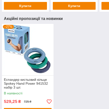
Купити
Купити
Акційні пропозиції та новинки
–27%
Еспандер кистьовий кільце
Spokey Hand Power 941532
набір 3 шт.
В наявності
529,25
₴
725 ₴