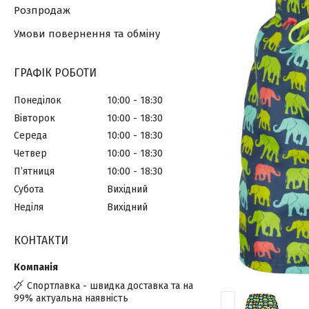
Розпродаж
Умови повернення та обміну
ГРАФІК РОБОТИ
Понеділок
10:00
18:30
Вівторок
10:00
18:30
Середа
10:00
18:30
Четвер
10:00
18:30
Пʼятниця
10:00
18:30
Субота
Вихідний
Неділя
Вихідний
КОНТАКТИ
Спортлавка - швидка доставка та на
99% актуальна наявність