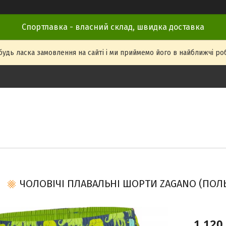
Спортлавка - власний склад, швидка доставка
удь ласка замовлення на сайті і ми приймемо його в найближчі робоч
ЧОЛОВІЧІ ПЛАВАЛЬНІ ШОРТИ ZAGANO (ПОЛ
1 120