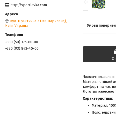
http://sportlavka.com
вул. Практична 2 (ЖК Паркленд),
Київ, Україна
+380 (50) 375-80-00
+380 (93) 843-40-00
О
Чоловічі плавальні
Матеріал стійкий д
комфорт під час но
Логотип нанесено 
Характеристики:
Матеріал: 100
Пояс: еластич