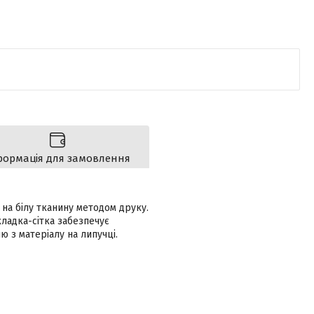
формація для замовлення
 на білу тканину методом друку.
дкладка-сітка забезпечує
ю з матеріалу на липучці.