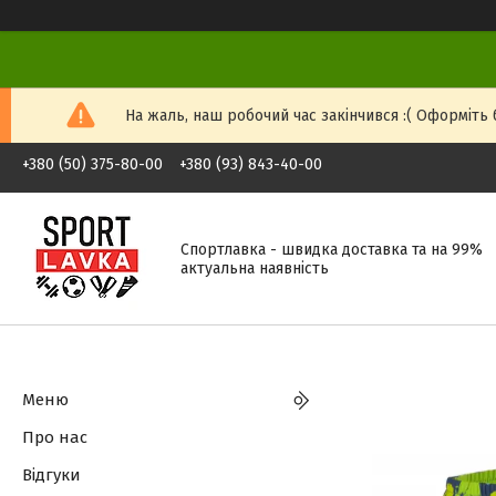
На жаль, наш робочий час закінчився :( Оформіть б
+380 (50) 375-80-00
+380 (93) 843-40-00
Спортлавка - швидка доставка та на 99%
актуальна наявність
Меню
Про нас
Відгуки