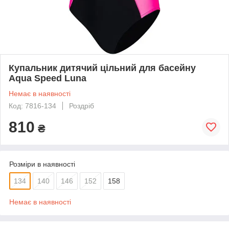
Купальник дитячий цільний для басейну
Aqua Speed Luna
Немає в наявності
Код: 7816-134
Роздріб
810
₴
Розміри в наявності
134
140
146
152
158
Немає в наявності