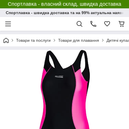
Спортлавка - власний склад, швидка доставка
Спортлавка - швидка доставка та на 99% актуальна наявніс
Товари та послуги
Товари для плавання
Дитячі купа