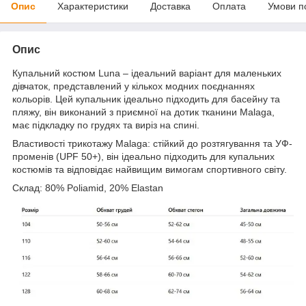
Опис
Характеристики
Доставка
Оплата
Умови п
Опис
Купальний костюм Luna – ідеальний варіант для маленьких
дівчаток, представлений у кількох модних поєднаннях
кольорів. Цей купальник ідеально підходить для басейну та
пляжу, він виконаний з приємної на дотик тканини Malaga,
має підкладку по грудях та виріз на спині.
Властивості трикотажу Malaga: стійкий до розтягування та УФ-
променів (UPF 50+), він ідеально підходить для купальних
костюмів та відповідає найвищим вимогам спортивного світу.
Склад: 80% Poliamid, 20% Elastan