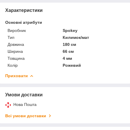
Характеристики
Основні атрибути
Виробник
Spokey
Тип
Килимок/мат
Довжина
180 см
Ширина
66 см
Товщина
4 мм
Колір
Рожевий
Приховати
Умови доставки
Нова Пошта
Всі умови доставки