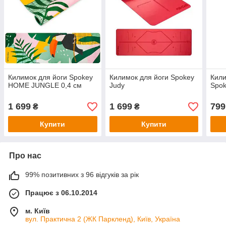
Килимок для йоги Spokey
Килимок для йоги Spokey
Кили
HOME JUNGLE 0,4 см
Judy
Spok
1 699
1 699
799
₴
₴
Купити
Купити
Про нас
99% позитивних з 96 відгуків за рік
Працює з 06.10.2014
м. Київ
вул. Практична 2 (ЖК Паркленд), Київ, Україна