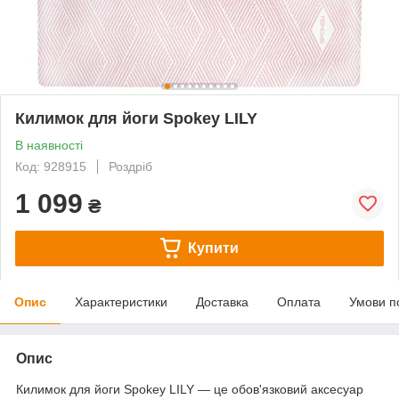
Килимок для йоги Spokey LILY
В наявності
Код: 928915
Роздріб
1 099
₴
Купити
Опис
Характеристики
Доставка
Оплата
Умови п
Опис
Килимок для йоги Spokey LILY — це обов'язковий аксесуар