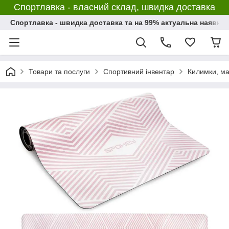
Спортлавка - власний склад, швидка доставка
Спортлавка - швидка доставка та на 99% актуальна наявніс
Товари та послуги
Спортивний інвентар
Килимки, ма