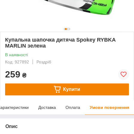
Купальна шапочка дитяча Spokey RYBKA
MARLIN зелена
В наявності
Код: 927892
Роздріб
259
₴
Купити
арактеристики
Доставка
Оплата
Умови повернення
Опис