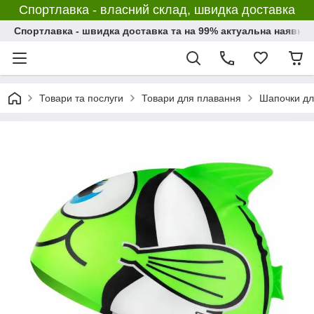
Спортлавка - власний склад, швидка доставка
Спортлавка - швидка доставка та на 99% актуальна наявніс
Товари та послуги
Товари для плавання
Шапочки дл