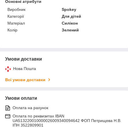
Основні атрибути
Виробник
Spokey
Категорії
Для дітей
Матеріал
Силікон
Колір
Зелений
Умови доставки
Нова Пошта
Всі умови доставки
Умови оплати
Оплата на рахунок
Оплата по реквизитах IBAN
UA513220010000026009340094642 ФОП Петрищева Н.В.
ІПН 3522809901