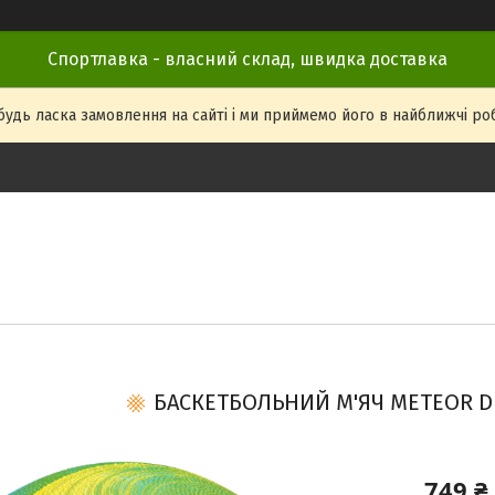
Спортлавка - власний склад, швидка доставка
удь ласка замовлення на сайті і ми приймемо його в найближчі робоч
БАСКЕТБОЛЬНИЙ М'ЯЧ METEOR DE
749 ₴