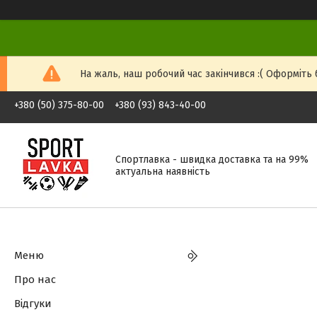
На жаль, наш робочий час закінчився :( Оформіть б
+380 (50) 375-80-00
+380 (93) 843-40-00
Спортлавка - швидка доставка та на 99%
актуальна наявність
Меню
Про нас
Відгуки