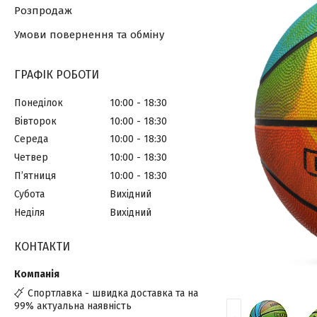
Розпродаж
Умови повернення та обміну
ГРАФІК РОБОТИ
Понеділок
10:00
18:30
Вівторок
10:00
18:30
Середа
10:00
18:30
Четвер
10:00
18:30
Пʼятниця
10:00
18:30
Субота
Вихідний
Неділя
Вихідний
КОНТАКТИ
Спортлавка - швидка доставка та на
99% актуальна наявність