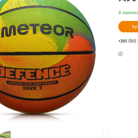
В наявнос
Ку
+380 (50)