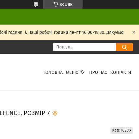
Кошик
і години :). Наші робочі години пн-пт 10:00-18:30. Дякуємо!
ГОЛОВНА
МЕНЮ
ПРО НАС
КОНТАКТИ
FENCE, РОЗМІР 7
Код:
16806