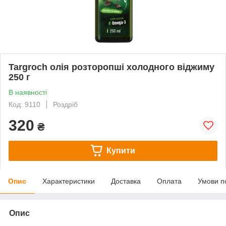
Targroch олія розторопші холодного віджиму
250 г
В наявності
Код: 9110
Роздріб
320
₴
Купити
Опис
Характеристики
Доставка
Оплата
Умови п
Опис