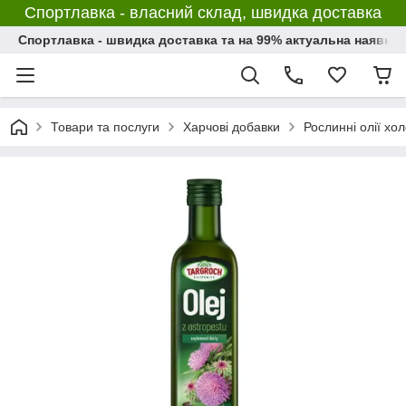
Спортлавка - власний склад, швидка доставка
Спортлавка - швидка доставка та на 99% актуальна наявніс
Товари та послуги
Харчові добавки
Рослинні олії хо