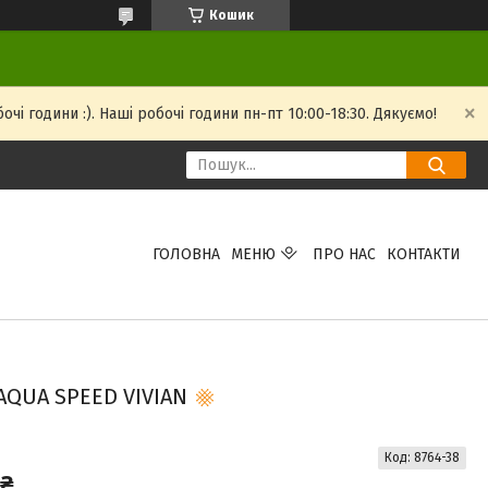
Кошик
і години :). Наші робочі години пн-пт 10:00-18:30. Дякуємо!
ГОЛОВНА
МЕНЮ
ПРО НАС
КОНТАКТИ
QUA SPEED VIVIAN
Код:
8764-38
 ₴