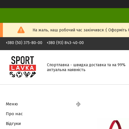
На жаль, наш робочий час закінчився :( Оформіть б
+380 (50) 375-80-00
+380 (93) 843-40-00
Спортлавка - швидка доставка та на 99%
актуальна наявність
Меню
Про нас
Відгуки