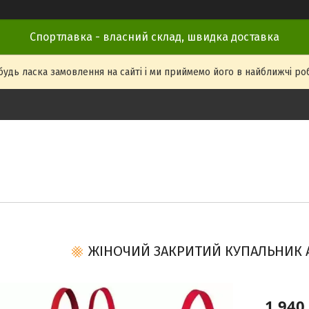
Спортлавка - власний склад, швидка доставка
удь ласка замовлення на сайті і ми приймемо його в найближчі робоч
ЖІНОЧИЙ ЗАКРИТИЙ КУПАЛЬНИК A
1 940