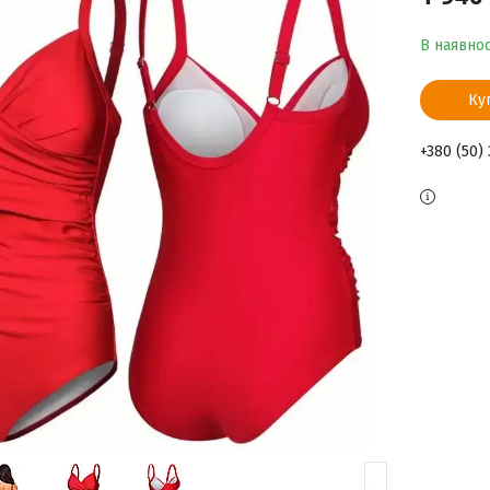
В наявнос
Ку
+380 (50)