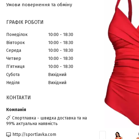
Умови повернення та обміну
ГРАФІК РОБОТИ
Понеділок
10:00
18:30
Вівторок
10:00
18:30
Середа
10:00
18:30
Четвер
10:00
18:30
Пʼятниця
10:00
18:30
Субота
Вихідний
Неділя
Вихідний
КОНТАКТИ
Спортлавка - швидка доставка та на
99% актуальна наявність
http://sportlavka.com