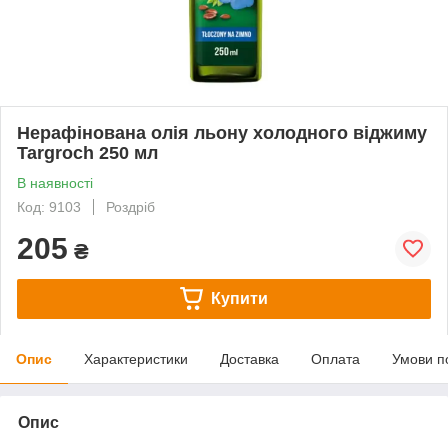
Нерафінована олія льону холодного віджиму
Targroch 250 мл
В наявності
Код: 9103
Роздріб
205
₴
Купити
Опис
Характеристики
Доставка
Оплата
Умови п
Опис