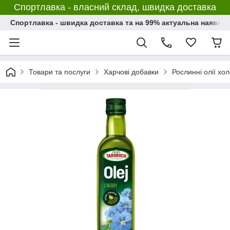
Спортлавка - власний склад, швидка доставка
Спортлавка - швидка доставка та на 99% актуальна наявніс
Товари та послуги
Харчові добавки
Рослинні олії хо