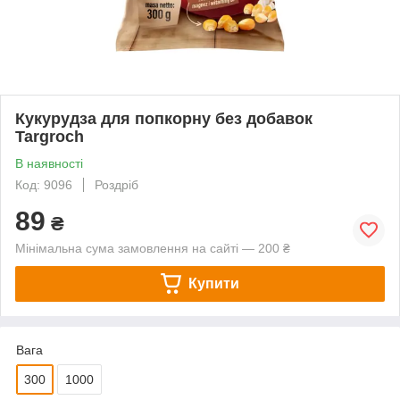
Кукурудза для попкорну без добавок
Targroch
В наявності
Код: 9096
Роздріб
89
₴
Мінімальна сума замовлення на сайті — 200 ₴
Купити
Вага
300
1000