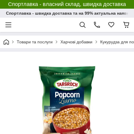
Спортлавка - власний склад, швидка доставка
Спортлавка - швидка доставка та на 99% актуальна наявніс
Товари та послуги
Харчові добавки
Кукурудза для по