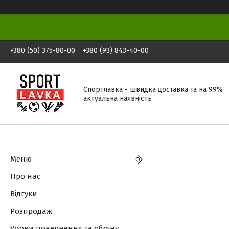
+380 (50) 375-80-00
+380 (93) 843-40-00
Спортлавка - швидка доставка та на 99%
актуальна наявність
Меню
Про нас
Відгуки
Розпродаж
Умови повернення та обміну