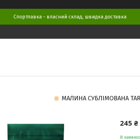
Спортлавка - власний склад, швидка доставка
МАЛИНА СУБЛІМОВАНА TA
245 ₴
В наявнос