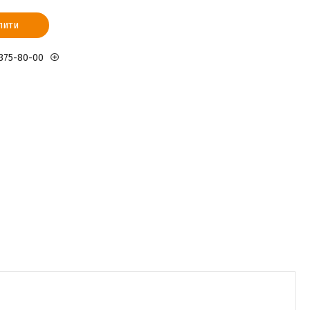
пити
 375-80-00