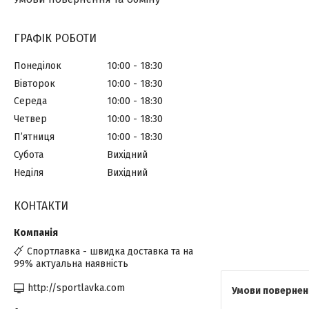
ГРАФІК РОБОТИ
Понеділок
10:00
18:30
Вівторок
10:00
18:30
Середа
10:00
18:30
Четвер
10:00
18:30
Пʼятниця
10:00
18:30
Субота
Вихідний
Неділя
Вихідний
КОНТАКТИ
Спортлавка - швидка доставка та на
99% актуальна наявність
http://sportlavka.com