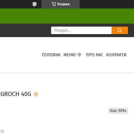
Кошик
ГОЛОВНА
МЕНЮ
ПРО НАС
КОНТАКТИ
RGROCH 40G
Код:
9094
ті