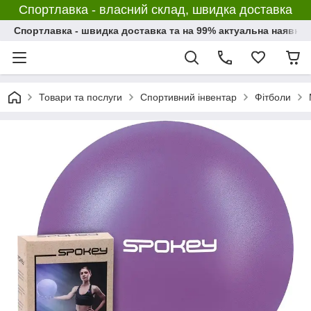
Спортлавка - власний склад, швидка доставка
Спортлавка - швидка доставка та на 99% актуальна наявніс
Товари та послуги
Спортивний інвентар
Фітболи