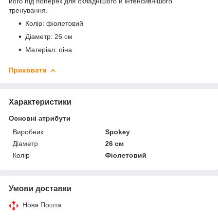
його під поперек для складнішого й інтенсивнішого
тренування.
Колір: фіолетовий
Діаметр: 26 см
Матеріал: піна
Приховати
Характеристики
Основні атрибути
Виробник
Spokey
Діаметр
26 см
Колір
Фіолетовий
Умови доставки
Нова Пошта