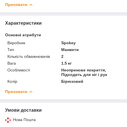
Приховати
Характеристики
Основні атрибути
Виробник
Spokey
Тип
Манжети
Кількість обважнювачів
2
Вага
1.5 кг
Особливості
Неопренове покриття,
Підходить для ніг і рук
Колір
Бірюзовий
Приховати
Умови доставки
Нова Пошта