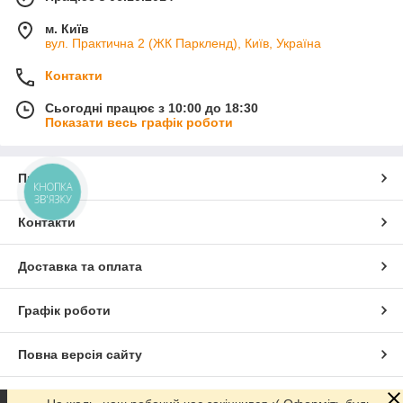
м. Київ
вул. Практична 2 (ЖК Паркленд), Київ, Україна
Контакти
Сьогодні працює з 10:00 до 18:30
Показати весь графік роботи
Про нас
КНОПКА
ЗВ'ЯЗКУ
Контакти
Доставка та оплата
Графік роботи
Повна версія сайту
Сайт створено на маркетплейсі
Prom.ua