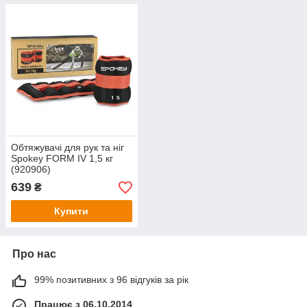
Обтяжувачі для рук та ніг
Spokey FORM IV 1,5 кг
(920906)
639
₴
Купити
Про нас
99% позитивних з 96 відгуків за рік
Працює з 06.10.2014