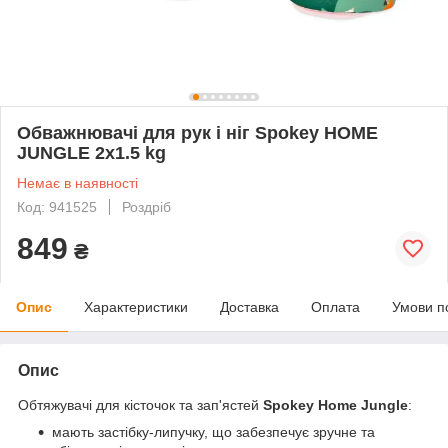
Обважнювачі для рук і ніг Spokey HOME
JUNGLE 2x1.5 kg
Немає в наявності
Код: 941525
Роздріб
849
₴
Опис
Характеристики
Доставка
Оплата
Умови п
Опис
Обтяжувачі для кісточок та зап'ястей
Spokey Home Jungle
:
мають застібку-липучку, що забезпечує зручне та