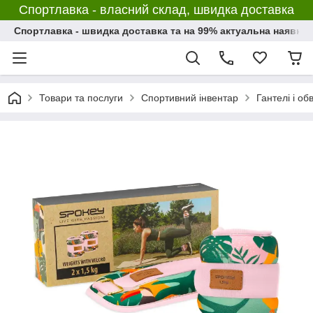
Спортлавка - власний склад, швидка доставка
Спортлавка - швидка доставка та на 99% актуальна наявніс
Товари та послуги
Спортивний інвентар
Гантелі і о