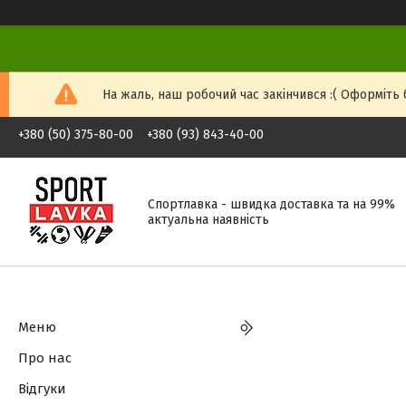
На жаль, наш робочий час закінчився :( Оформіть б
+380 (50) 375-80-00
+380 (93) 843-40-00
Спортлавка - швидка доставка та на 99%
актуальна наявність
Меню
Про нас
Відгуки