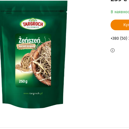
В наявнос
Ку
+380 (50)