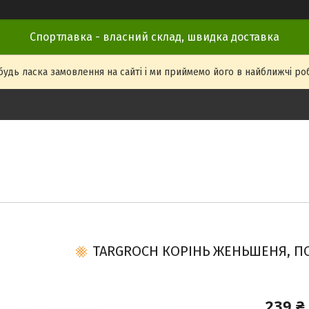
Спортлавка - власний склад, швидка доставка
удь ласка замовлення на сайті і ми приймемо його в найближчі робоч
TARGROCH КОРІНЬ ЖЕНЬШЕНЯ, ПО
239 ₴