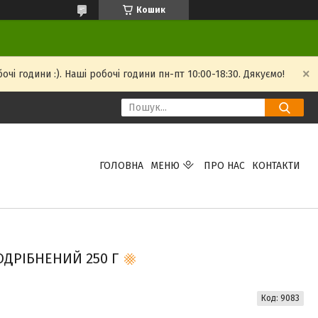
Кошик
і години :). Наші робочі години пн-пт 10:00-18:30. Дякуємо!
ГОЛОВНА
МЕНЮ
ПРО НАС
КОНТАКТИ
ДРІБНЕНИЙ 250 Г
Код:
9083