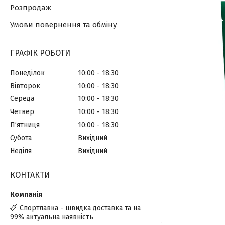
Розпродаж
Умови повернення та обміну
ГРАФІК РОБОТИ
Понеділок
10:00
18:30
Вівторок
10:00
18:30
Середа
10:00
18:30
Четвер
10:00
18:30
Пʼятниця
10:00
18:30
Субота
Вихідний
Неділя
Вихідний
КОНТАКТИ
Спортлавка - швидка доставка та на
99% актуальна наявність