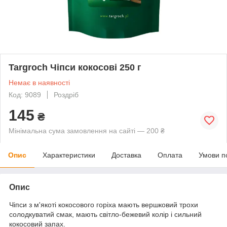
Targroch Чіпси кокосові 250 г
Немає в наявності
Код: 9089
Роздріб
145
₴
Мінімальна сума замовлення на сайті — 200 ₴
Опис
Характеристики
Доставка
Оплата
Умови п
Опис
Чіпси з м'якоті кокосового горіха мають вершковий трохи
солодкуватий смак, мають світло-бежевий колір і сильний
кокосовий запах.