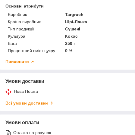
Основні атрибути
Виробник
Targroch
Країна виробник
Шрі-Ланка
Тип продукції
Сушені
Культура
Кокос
Вага
250 г
Процентний вміст цукру
0 %
Приховати
Умови доставки
Нова Пошта
Всі умови доставки
Умови оплати
Оплата на рахунок