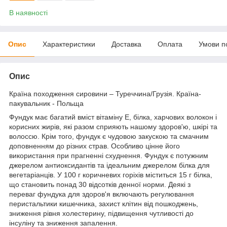
В наявності
Опис
Характеристики
Доставка
Оплата
Умови п
Опис
Країна походження сировини – Туреччина/Грузія. Країна-
пакувальник - Польща
Фундук має багатий вміст вітаміну Е, білка, харчових волокон і
корисних жирів, які разом сприяють нашому здоров'ю, шкірі та
волоссю. Крім того, фундук є чудовою закускою та смачним
доповненням до різних страв. Особливо цінне його
використання при прагненні схуднення. Фундук є потужним
джерелом антиоксидантів та ідеальним джерелом білка для
вегетаріанців. У 100 г коричневих горіхів міститься 15 г білка,
що становить понад 30 відсотків денної норми. Деякі з
переваг фундука для здоров'я включають регулювання
перистальтики кишечника, захист клітин від пошкоджень,
зниження рівня холестерину, підвищення чутливості до
інсуліну та зниження запалення.