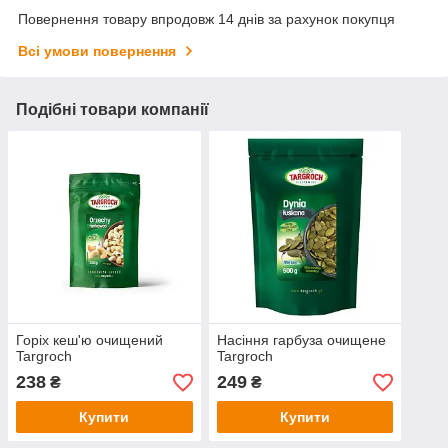
Повернення товару впродовж 14 днів за рахунок покупця
Всі умови повернення
Подібні товари компанії
Горіх кеш'ю очищений
Насіння гарбуза очищене
Targroch
Targroch
238
249
₴
₴
Купити
Купити