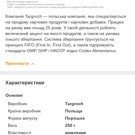
Компанія Targroch — польська компанія, яка спеціалізується
на продажу харчових продуктів і харчових добавок. Працює
на ринку вже понад 25 років. У своїй діяльності роблять
величезний акцент на якості продуктів, а також на умовах
їхнього зберігання. Система зберігання ґрунтується на
принципі FIFO (First In, First Out), а також підтримують
стандарти GMP, GHP і HACCP згідно Codex Alimentarius.
Приховати
Характеристики
Основні
Виробник
Targroch
Країна виробник
Польща
Форма випуску
Порошок
Вага
250 г
Властивості
живлення