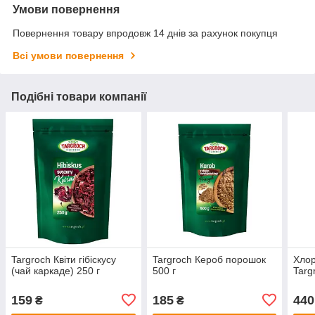
Умови повернення
Повернення товару впродовж 14 днів за рахунок покупця
Всі умови повернення
Подібні товари компанії
Targroch Квіти гібіскусу
Targroch Кероб порошок
Хло
(чай каркаде) 250 г
500 г
Targ
159
185
440
₴
₴