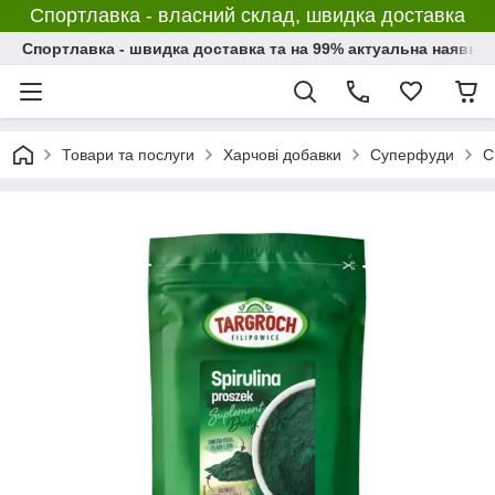
Спортлавка - власний склад, швидка доставка
Спортлавка - швидка доставка та на 99% актуальна наявніс
Товари та послуги
Харчові добавки
Суперфуди
С