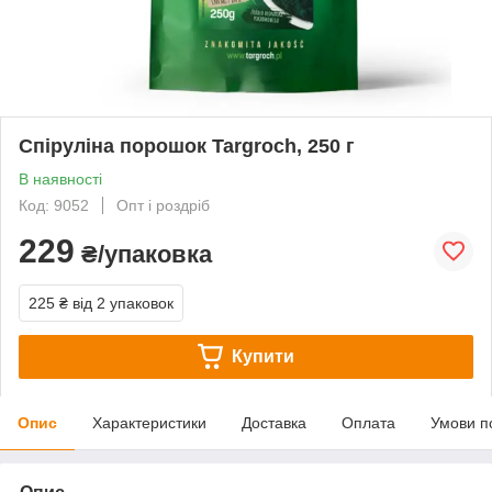
Спіруліна порошок Targroch, 250 г
В наявності
Код: 9052
Опт і роздріб
229
₴/упаковка
225 ₴
від 2 упаковок
Купити
Опис
Характеристики
Доставка
Оплата
Умови п