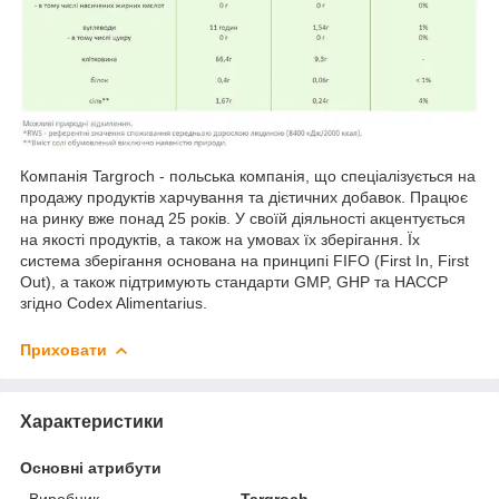
Компанія Targroch - польська компанія, що спеціалізується на
продажу продуктів харчування та дієтичних добавок. Працює
на ринку вже понад 25 років. У своїй діяльності акцентується
на якості продуктів, а також на умовах їх зберігання. Їх
система зберігання основана на принципі FIFO (First In, First
Out), а також підтримують стандарти GMP, GHP та HACCP
згідно Codex Alimentarius.
Приховати
Характеристики
Основні атрибути
Виробник
Targroch