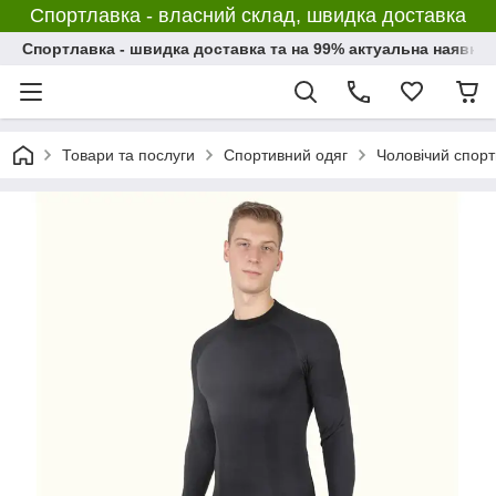
Спортлавка - власний склад, швидка доставка
Спортлавка - швидка доставка та на 99% актуальна наявніс
Товари та послуги
Спортивний одяг
Чоловічий спорт