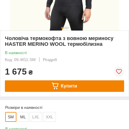
Чоловіча термокофта з вовною мериносу
HASTER MERINO WOOL термобілизна
В наявності
Код: 05-W11-SM
Роздріб
1 675
₴
Купити
Розміри в наявності
SM
ML
LXL
XXL
В наявності