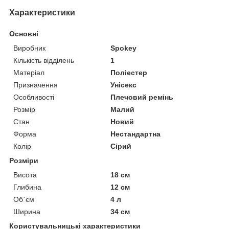
Характеристики
Основні
Виробник
Spokey
Кількість відділень
1
Матеріал
Поліестер
Призначення
Унісекс
Особливості
Плечовий ремінь
Розмір
Малий
Стан
Новий
Форма
Нестандартна
Колір
Сірий
Розміри
Висота
18 см
Глибина
12 см
Об`єм
4 л
Ширина
34 см
Користувальницькі характеристики