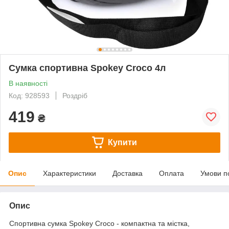
Сумка спортивна Spokey Croco 4л
В наявності
Код: 928593
Роздріб
419
₴
Купити
Опис
Характеристики
Доставка
Оплата
Умови п
Опис
Спортивна сумка Spokey Croco - компактна та містка,