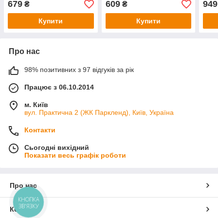
679
609
949
₴
₴
Купити
Купити
Про нас
98% позитивних з 97 відгуків за рік
Працює з 06.10.2014
м. Київ
вул. Практична 2 (ЖК Паркленд), Київ, Україна
Контакти
Сьогодні вихідний
Показати весь графік роботи
Про нас
КНОПКА
ЗВ'ЯЗКУ
Контакти