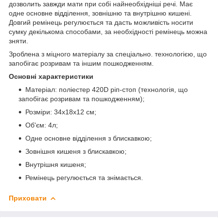
дозволить завжди мати при собі найнеобхідніші речі. Має
одне основне відділення, зовнішню та внутрішню кишені.
Довгий ремінець регулюється та дасть можливість носити
сумку декількома способами, за необхідності ремінець можна
зняти.
Зроблена з міцного матеріалу за спеціально. технологією, що
запобігає розривам та іншим пошкодженням.
Основні характеристики
Матеріал: поліестер 420D ріп-стоп (технологія, що
запобігає розривам та пошкодженням);
Розміри: 34х18х12 см;
Об'єм: 4л;
Одне основне відділення з блискавкою;
Зовнішня кишеня з блискавкою;
Внутрішня кишеня;
Ремінець регулюється та знімається.
Приховати