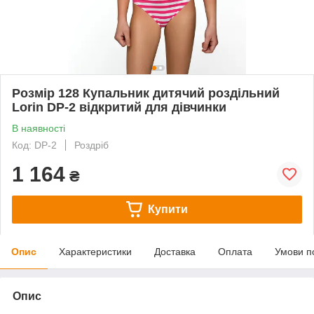
Розмір 128 Купальник дитячий роздільний
Lorin DP-2 відкритий для дівчинки
В наявності
Код: DP-2
Роздріб
1 164
₴
Купити
Опис
Характеристики
Доставка
Оплата
Умови п
Опис