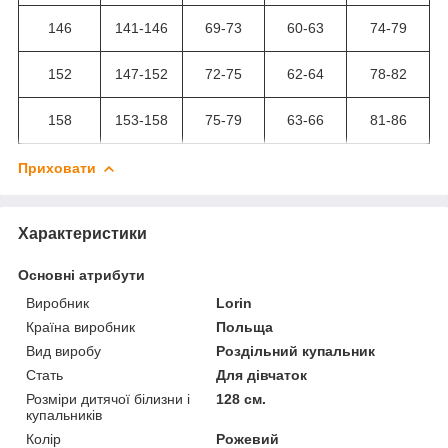
146
141-146
69-73
60-63
74-79
152
147-152
72-75
62-64
78-82
158
153-158
75-79
63-66
81-86
Приховати
Характеристики
Основні атрибути
Виробник
Lorin
Країна виробник
Польща
Вид виробу
Роздільний купальник
Стать
Для дівчаток
Розміри дитячої білизни і
128 см.
купальників
Колір
Рожевий