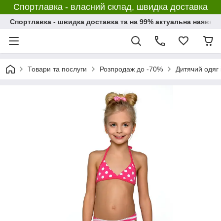
Спортлавка - власний склад, швидка доставка
Спортлавка - швидка доставка та на 99% актуальна наявніс
Товари та послуги
Розпродаж до -70%
Дитячий одяг і