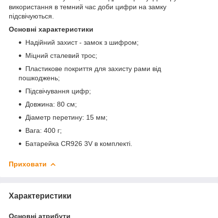
використання в темний час доби цифри на замку
підсвічуються.
Основні характеристики
Надійний захист - замок з шифром;
Міцний сталевий трос;
Пластикове покриття для захисту рами від
пошкоджень;
Підсвічування цифр;
Довжина: 80 см;
Діаметр перетину: 15 мм;
Вага: 400 г;
Батарейка CR926 3V в комплекті.
Приховати
Характеристики
Основні атрибути