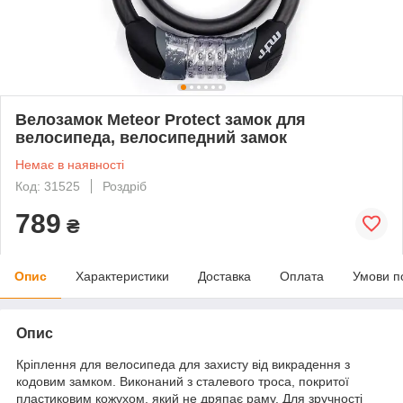
Велозамок Meteor Protect замок для
велосипеда, велосипедний замок
Немає в наявності
Код: 31525
Роздріб
789
₴
Опис
Характеристики
Доставка
Оплата
Умови п
Опис
Кріплення для велосипеда для захисту від викрадення з
кодовим замком. Виконаний з сталевого троса, покритої
пластиковим кожухом, який не дряпає раму. Для зручності