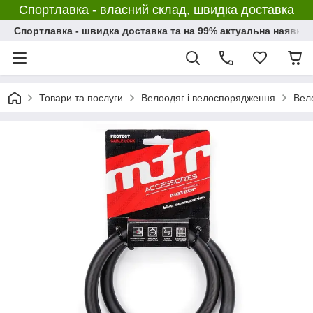
Спортлавка - власний склад, швидка доставка
Спортлавка - швидка доставка та на 99% актуальна наявніс
Товари та послуги
Велоодяг і велоспорядження
Вел