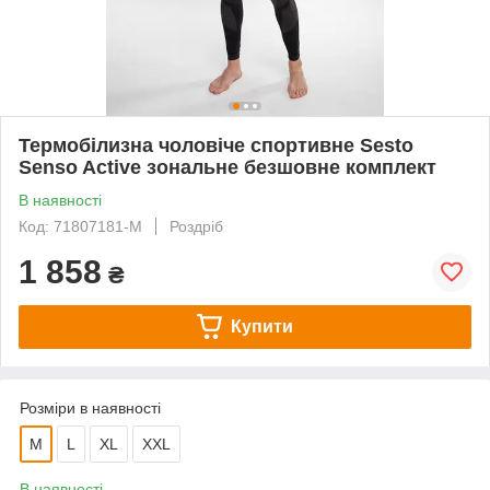
Термобілизна чоловіче спортивне Sesto
Senso Active зональне безшовне комплект
В наявності
Код: 71807181-M
Роздріб
1 858
₴
Купити
Розміри в наявності
M
L
XL
XXL
В наявності