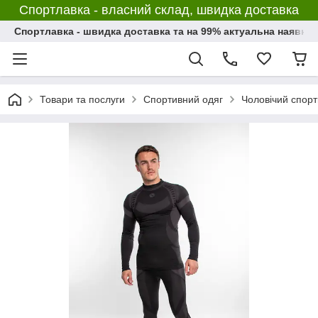
Спортлавка - власний склад, швидка доставка
Спортлавка - швидка доставка та на 99% актуальна наявніс
Товари та послуги
Спортивний одяг
Чоловічий спорт