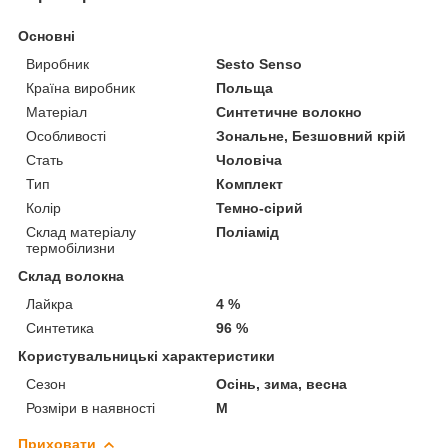
Основні
Виробник
Sesto Senso
Країна виробник
Польща
Матеріал
Синтетичне волокно
Особливості
Зональне, Безшовний крій
Стать
Чоловіча
Тип
Комплект
Колір
Темно-сірий
Склад матеріалу
Поліамід
термобілизни
Склад волокна
Лайкра
4 %
Синтетика
96 %
Користувальницькі характеристики
Сезон
Осінь, зима, весна
Розміри в наявності
M
Приховати