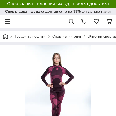
Спортлавка - власний склад, швидка доставка
Спортлавка - швидка доставка та на 99% актуальна наявніс
Товари та послуги
Спортивний одяг
Жіночий спорти