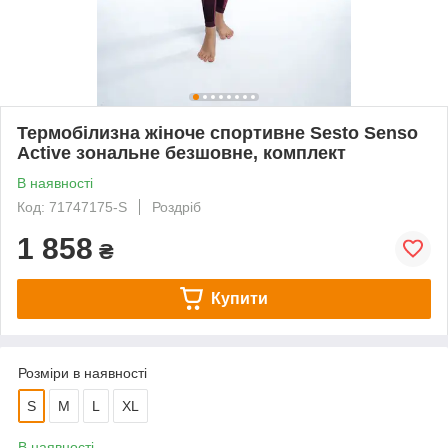
Термобілизна жіноче спортивне Sesto Senso
Active зональне безшовне, комплект
В наявності
Код: 71747175-S
Роздріб
1 858
₴
Купити
Розміри в наявності
S
M
L
XL
В наявності