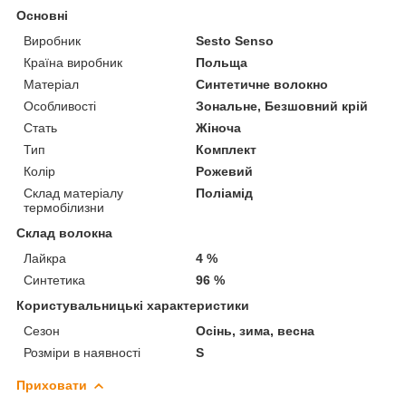
Основні
Виробник
Sesto Senso
Країна виробник
Польща
Матеріал
Синтетичне волокно
Особливості
Зональне, Безшовний крій
Стать
Жіноча
Тип
Комплект
Колір
Рожевий
Склад матеріалу
Поліамід
термобілизни
Склад волокна
Лайкра
4 %
Синтетика
96 %
Користувальницькі характеристики
Сезон
Осінь, зима, весна
Розміри в наявності
S
Приховати