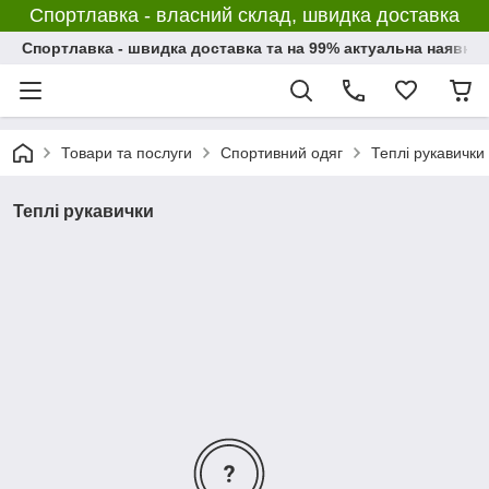
Спортлавка - власний склад, швидка доставка
Спортлавка - швидка доставка та на 99% актуальна наявніс
Товари та послуги
Спортивний одяг
Теплі рукавички
Теплі рукавички