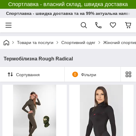
Спортлавка - власний склад, швидка доставка
Спортлавка - швидка доставка та на 99% актуальна наявніс
Товари та послуги
Спортивний одяг
Жіночий спорти
Термобілизна Rough Radical
Сортування
0
Фільтри