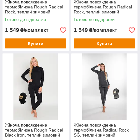
Жіноча повсякденна
Жіноча повсякденна
термобілизна Rough Radical
термобілизна Rough Radical
Rock, теплий зимовий
Rock, теплий зимовий
комплект
комплект
Готово до відправки
Готово до відправки
1 549
1 549
₴/комплект
₴/комплект
Купити
Купити
Жіноча повсякденна
Жіноча повсякденна
термобілизна Rough Radical
термобілизна Radical Rock
Black Iron, теплий зимовий
SG, теплий зимовий