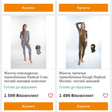
Купити
Купити
Жіноча повсякденна
Жіноча тактична
термобілизна Radical Cute,
термобілизна Rough Radical
теплий зимовий комплект
Shooter, теплий зимовий
комплект для спорту
Готово до відправки
Готово до відправки
1 599
1 499
₴/комплект
₴/комплект
Купити
Купити