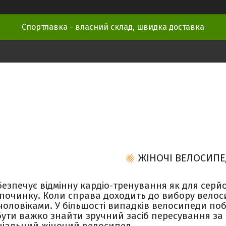
Спортлавка - власний склад, швидка доставка
ЖІНОЧІ ВЕЛОСИП
езпечує відмінну кардіо-тренування як для серйо
дпочинку. Коли справа доходить до вибору велос
оловіками. У більшості випадків велосипеди побу
ути важко знайти зручний засіб пересування за ф