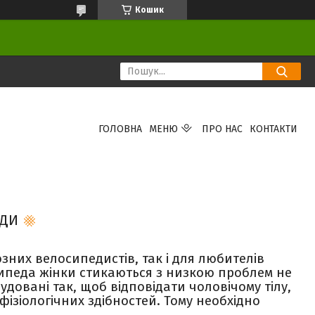
Кошик
ГОЛОВНА
МЕНЮ
ПРО НАС
КОНТАКТИ
ЕДИ
зних велосипедистів, так і для любителів
ипеда жінки стикаються з низкою проблем не
довані так, щоб відповідати чоловічому тілу,
ізіологічних здібностей. Тому необхідно