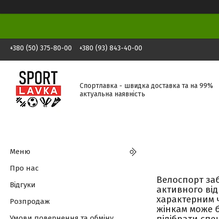
+380 (50) 375-80-00
+380 (93) 843-40-00
Спортлавка - швидка доставка та на 99%
актуальна наявність
Меню
Про нас
Велоспорт заб
Відгуки
активного ві
характерним ч
Розпродаж
жінкам може б
Умови повернення та обміну