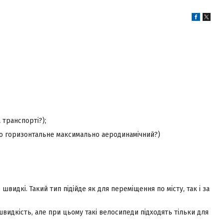
 транспорті?);
о горизонтальне максимально аеродинамічний?)
швидкі. Такий тип підійде як для переміщення по місту, так і за
швидкість, але при цьому такі велосипеди підходять тільки для